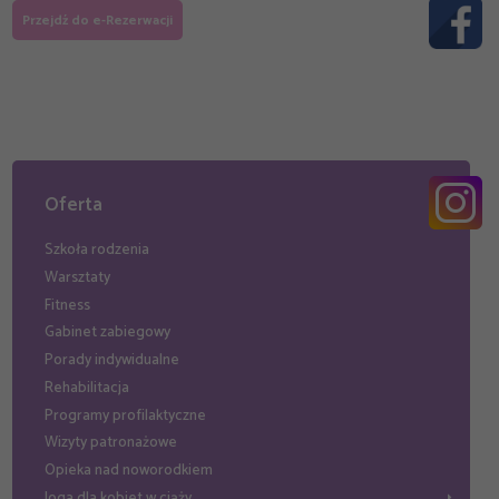
Przejdź do e-Rezerwacji
Oferta
Szkoła rodzenia
Warsztaty
Fitness
Gabinet zabiegowy
Porady indywidualne
Rehabilitacja
Programy profilaktyczne
Wizyty patronażowe
Opieka nad noworodkiem
Joga dla kobiet w ciąży