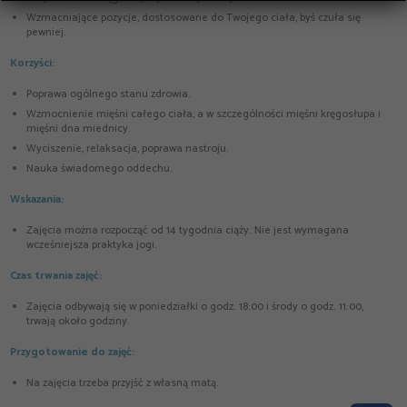
Wzmacniające pozycje, dostosowane do Twojego ciała, byś czuła się
pewniej.
Korzyści:
Poprawa ogólnego stanu zdrowia.
Wzmocnienie mięśni całego ciała, a w szczególności mięśni kręgosłupa i
mięśni dna miednicy.
Wyciszenie, relaksacja, poprawa nastroju.
Nauka świadomego oddechu.
Wskazania:
Zajęcia można rozpocząć od 14 tygodnia ciąży. Nie jest wymagana
wcześniejsza praktyka jogi.
Czas trwania zajęć:
Zajęcia odbywają się w poniedziałki o godz. 18:00 i środy o godz. 11:00,
trwają około godziny.
Przygotowanie do zajęć:
Na zajęcia trzeba przyjść z własną matą.